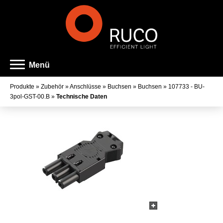
Menü
Produkte
»
Zubehör
»
Anschlüsse
»
Buchsen
»
Buchsen
»
107733 - BU-
3pol-GST-00.B
»
Technische Daten