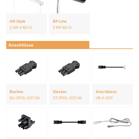
AR-Style
RP-Line
Z-AR-4-BA-D
Z-RP-BA-D
Anschlüsse
Buchse
Stecker
Anschlüsse
BU-3POL-GST-00
ST-3POL-GST-00
VB-A-GST