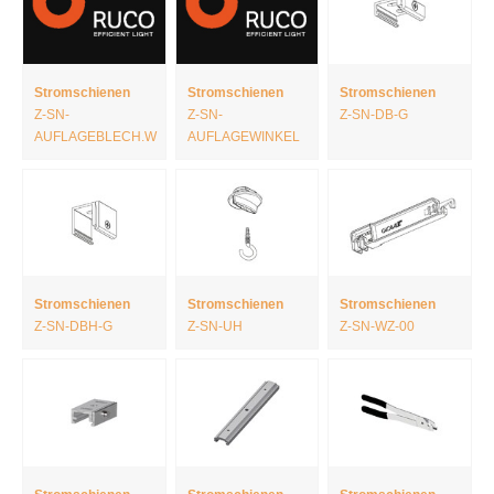
Stromschienen
Stromschienen
Stromschienen
Z-SN-
Z-SN-
Z-SN-DB-G
AUFLAGEBLECH.W
AUFLAGEWINKEL
Stromschienen
Stromschienen
Stromschienen
Z-SN-DBH-G
Z-SN-UH
Z-SN-WZ-00