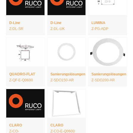
D-Line
D-Line
LUMINA
Z-DL-SR
Z-DL-UK
Z-PG-ADP
QUADRO-FLAT
Sanierungslösungen
Sanierungslösungen
Z-QF-E-Q0600
Z-SDO150-AR
Z-SDO200-AR
CLARO
CLARO
Z-CO-
Z-CO-E-Q0600