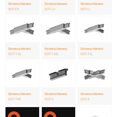
Stromschienen
Stromschienen
Stromschienen
SOT-FX
SOT-LA
SOT-LI
Stromschienen
Stromschienen
Stromschienen
SOT-T-AL
SOT-T-AR
SOT-T-IL
Stromschienen
Stromschienen
Stromschienen
SOT-T-IR
SOT-V
SOT-X