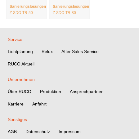
Sanierungslösungen
Sanierungslösungen
Z-SDO-TR-50
Z-SDO-TR-80
Service
Lichtplanung
Relux
After Sales Service
RUCO Aktuell
Unternehmen
Über RUCO
Produktion
Ansprechpartner
Karriere
Anfahrt
Sonstiges
AGB
Datenschutz
Impressum