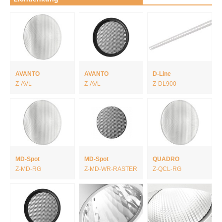
AVANTO
AVANTO
D-Line
Z-AVL
Z-AVL
Z-DL900
MD-Spot
MD-Spot
QUADRO
Z-MD-RG
Z-MD-WR-RASTER
Z-QCL-RG