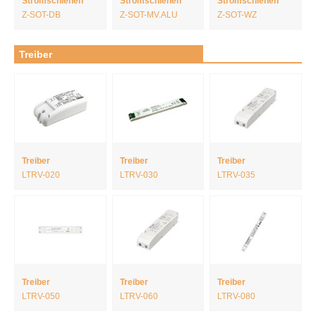
Stromschienen
Stromschienen
Stromschienen
Z-SOT-DB
Z-SOT-MV.ALU
Z-SOT-WZ
Treiber
Treiber
Treiber
Treiber
LTRV-020
LTRV-030
LTRV-035
Treiber
Treiber
Treiber
LTRV-050
LTRV-060
LTRV-080