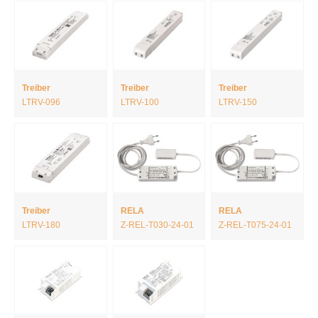
Treiber
Treiber
Treiber
LTRV-096
LTRV-100
LTRV-150
Treiber
RELA
RELA
LTRV-180
Z-REL-T030-24-01
Z-REL-T075-24-01