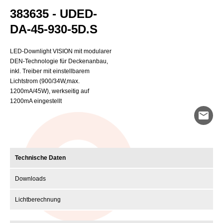
383635 - UDED-
DA-45-930-5D.S
LED-Downlight VISION mit modularer
DEN-Technologie für Deckenanbau,
inkl. Treiber mit einstellbarem
Lichtstrom (900/34W,max.
1200mA/45W), werkseitig auf
1200mA eingestellt
mail
Technische Daten
Downloads
Lichtberechnung