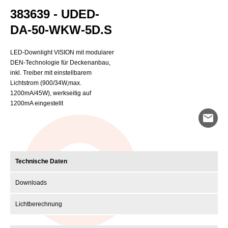
383639 - UDED-
DA-50-WKW-5D.S
LED-Downlight VISION mit modularer
DEN-Technologie für Deckenanbau,
inkl. Treiber mit einstellbarem
Lichtstrom (900/34W,max.
1200mA/45W), werkseitig auf
1200mA eingestellt
mail
Technische Daten
Downloads
Lichtberechnung