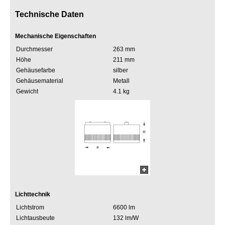
Technische Daten
Mechanische Eigenschaften
Durchmesser
263 mm
Höhe
211 mm
Gehäusefarbe
silber
Gehäusematerial
Metall
Gewicht
4.1 kg
Lichttechnik
Lichtstrom
6600 lm
Lichtausbeute
132 lm/W