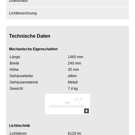
Downloads
Lichtberechnung
Technische Daten
Mechanische Eigenschaften
Länge
1460 mm
Breite
240 mm
Höhe
35 mm
Gehäusefarbe
silber
Gehäusematerial
Metall
Gewicht
7.4 kg
Lichttechnik
Lichtstrom
6120 lm