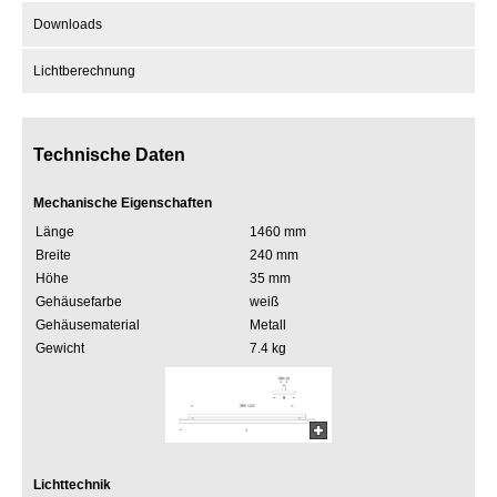
Downloads
Lichtberechnung
Technische Daten
Mechanische Eigenschaften
Länge
1460 mm
Breite
240 mm
Höhe
35 mm
Gehäusefarbe
weiß
Gehäusematerial
Metall
Gewicht
7.4 kg
Lichttechnik