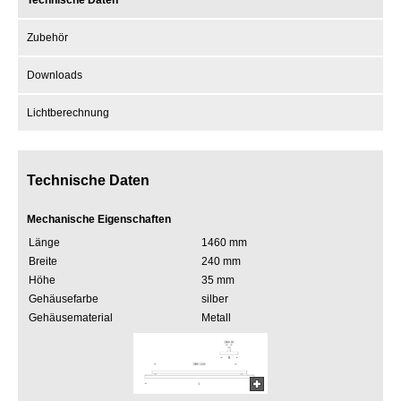
Technische Daten
Zubehör
Downloads
Lichtberechnung
Technische Daten
Mechanische Eigenschaften
Länge
1460 mm
Breite
240 mm
Höhe
35 mm
Gehäusefarbe
silber
Gehäusematerial
Metall