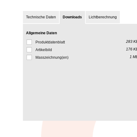
Technische Daten
Downloads
Lichtberechnung
Allgemeine Daten
283 K
Produktdatenblatt
176 K
Artikelbild
1 M
Masszeichnung(en)