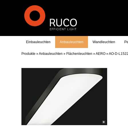
Einbauleuchten
Anbauleuchten
Wandleuchten
Pe
Produkte
»
Anbauleuchten
»
Flächenleuchten
»
AERO
»
AO-D-L152