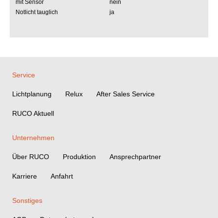
mit Sensor
nein
Notlicht tauglich
ja
Service
Lichtplanung
Relux
After Sales Service
RUCO Aktuell
Unternehmen
Über RUCO
Produktion
Ansprechpartner
Karriere
Anfahrt
Sonstiges