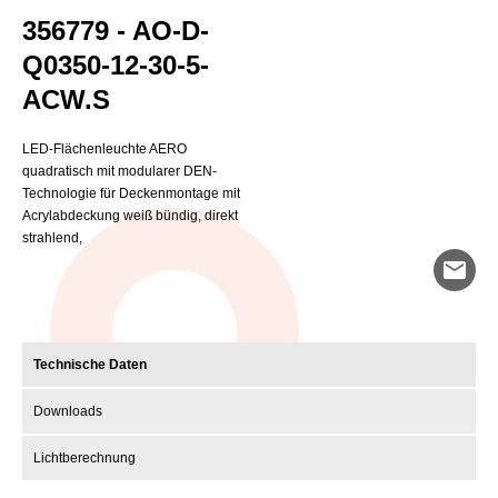
356779 - AO-D-
Q0350-12-30-5-
ACW.S
LED-Flächenleuchte AERO
quadratisch mit modularer DEN-
Technologie für Deckenmontage mit
Acrylabdeckung weiß bündig, direkt
strahlend,
mail
Technische Daten
Downloads
Lichtberechnung