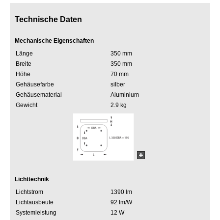
Technische Daten
Mechanische Eigenschaften
Länge
350 mm
Breite
350 mm
Höhe
70 mm
Gehäusefarbe
silber
Gehäusematerial
Aluminium
Gewicht
2.9 kg
Lichttechnik
Lichtstrom
1390 lm
Lichtausbeute
92 lm/W
Systemleistung
12 W