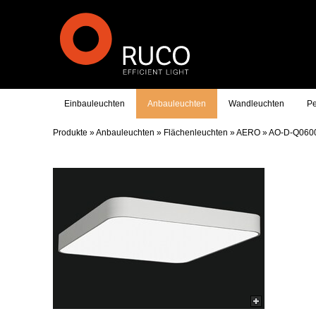
Einbauleuchten
Anbauleuchten
Wandleuchten
Pe
Produkte
»
Anbauleuchten
»
Flächenleuchten
»
AERO
»
AO-D-Q060