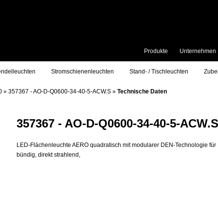
Produkte
Unternehmen
ndelleuchten
Stromschienenleuchten
Stand- / Tischleuchten
Zube
0
»
357367 - AO-D-Q0600-34-40-5-ACW.S
»
Technische Daten
357367 - AO-D-Q0600-34-40-5-ACW.
LED-Flächenleuchte AERO quadratisch mit modularer DEN-Technologie für
bündig, direkt strahlend,