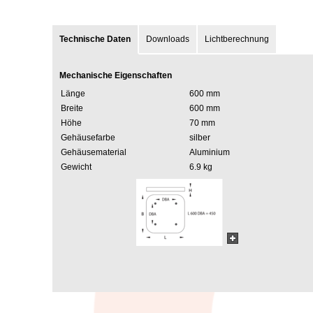
Technische Daten
Downloads
Lichtberechnung
Mechanische Eigenschaften
Länge
600 mm
Breite
600 mm
Höhe
70 mm
Gehäusefarbe
silber
Gehäusematerial
Aluminium
Gewicht
6.9 kg