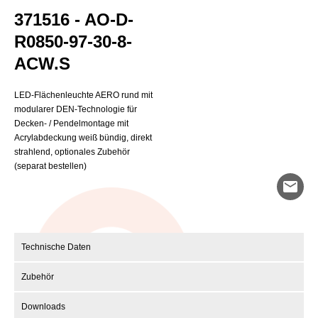
371516 - AO-D-
R0850-97-30-8-
ACW.S
LED-Flächenleuchte AERO rund mit
modularer DEN-Technologie für
Decken- / Pendelmontage mit
Acrylabdeckung weiß bündig, direkt
strahlend, optionales Zubehör
(separat bestellen)
mail
Technische Daten
Zubehör
Downloads