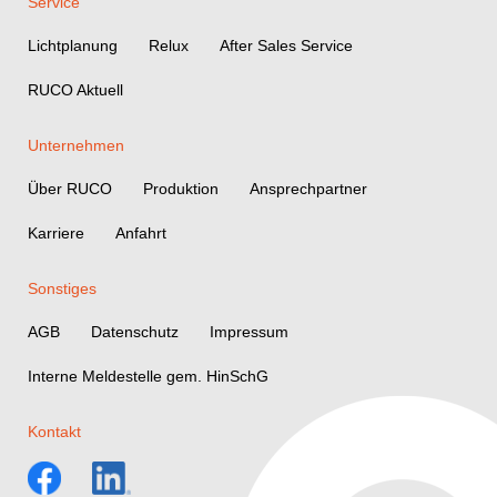
Service
Lichtplanung
Relux
After Sales Service
RUCO Aktuell
Unternehmen
Über RUCO
Produktion
Ansprechpartner
Karriere
Anfahrt
Sonstiges
AGB
Datenschutz
Impressum
Interne Meldestelle gem. HinSchG
Kontakt