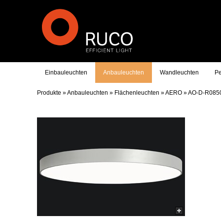
Einbauleuchten
Anbauleuchten
Wandleuchten
Pe
Produkte
»
Anbauleuchten
»
Flächenleuchten
»
AERO
»
AO-D-R085