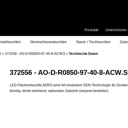
Produkte
Unternehmen
ndelleuchten
Stromschienenleuchten
Stand- / Tischleuchten
Zube
0
»
372556 - AO-D-R0850-97-40-8-ACW.S
»
Technische Daten
372556 - AO-D-R0850-97-40-8-ACW.S
LED-Flächenleuchte AERO rund mit modularer DEN-Technologie für Decken
bündig, direkt strahlend, optionales Zubehör (separat bestellen)