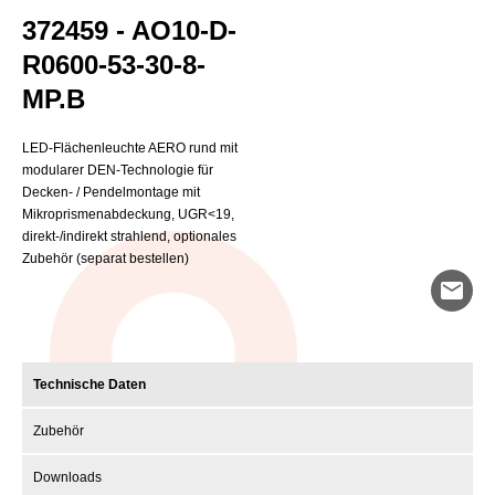
372459 - AO10-D-
R0600-53-30-8-
MP.B
LED-Flächenleuchte AERO rund mit
modularer DEN-Technologie für
Decken- / Pendelmontage mit
Mikroprismenabdeckung, UGR<19,
direkt-/indirekt strahlend, optionales
Zubehör (separat bestellen)
mail
Technische Daten
Zubehör
Downloads