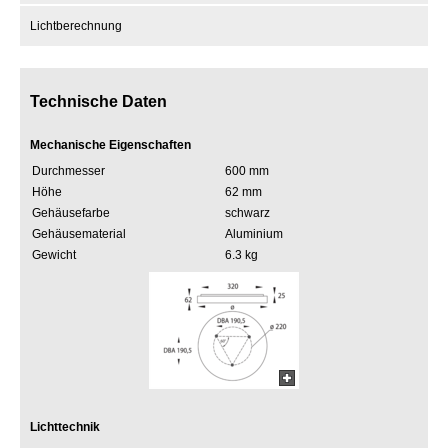
Lichtberechnung
Technische Daten
Mechanische Eigenschaften
Durchmesser
600 mm
Höhe
62 mm
Gehäusefarbe
schwarz
Gehäusematerial
Aluminium
Gewicht
6.3 kg
Lichttechnik