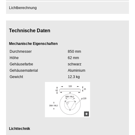
Lichtberechnung
Technische Daten
Mechanische Eigenschaften
Durchmesser
850 mm
Höhe
62 mm
Gehäusefarbe
schwarz
Gehäusematerial
Aluminium
Gewicht
12.3 kg
Lichttechnik