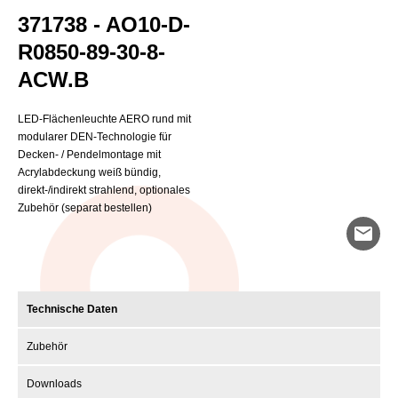
371738 - AO10-D-
R0850-89-30-8-
ACW.B
LED-Flächenleuchte AERO rund mit
modularer DEN-Technologie für
Decken- / Pendelmontage mit
Acrylabdeckung weiß bündig,
direkt-/indirekt strahlend, optionales
Zubehör (separat bestellen)
mail
Technische Daten
Zubehör
Downloads