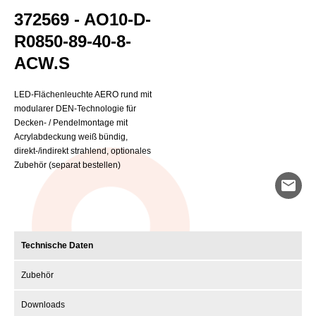
372569 - AO10-D-
R0850-89-40-8-
ACW.S
LED-Flächenleuchte AERO rund mit
modularer DEN-Technologie für
Decken- / Pendelmontage mit
Acrylabdeckung weiß bündig,
direkt-/indirekt strahlend, optionales
Zubehör (separat bestellen)
mail
Technische Daten
Zubehör
Downloads