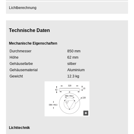
Lichtberechnung
Technische Daten
Mechanische Eigenschaften
Durchmesser
850 mm
Höhe
62 mm
Gehäusefarbe
silber
Gehäusematerial
Aluminium
Gewicht
12.3 kg
Lichttechnik