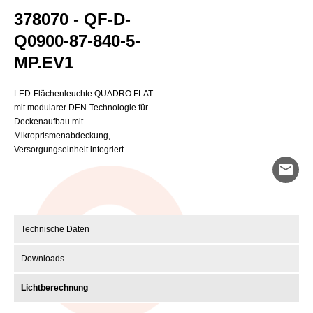
378070 - QF-D-
Q0900-87-840-5-
MP.EV1
LED-Flächenleuchte QUADRO FLAT
mit modularer DEN-Technologie für
Deckenaufbau mit
Mikroprismenabdeckung,
Versorgungseinheit integriert
mail
Technische Daten
Downloads
Lichtberechnung