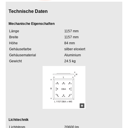
Technische Daten
Mechanische Eigenschaften
Länge
1157 mm
Breite
1157 mm
Höhe
84 mm
Gehäusefarbe
silber eloxiert
Gehäusematerial
Aluminium
Gewicht
24.5 kg
Lichttechnik
Lichtstrom
20600 lm