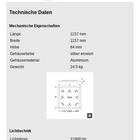
Technische Daten
Mechanische Eigenschaften
Länge
1157 mm
Breite
1157 mm
Höhe
84 mm
Gehäusefarbe
silber eloxiert
Gehäusematerial
Aluminium
Gewicht
24.5 kg
Lichttechnik
Lichtstrom
21900 lm