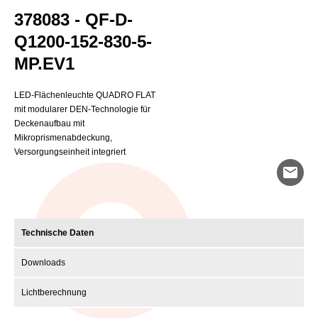
378083 - QF-D-
Q1200-152-830-5-
MP.EV1
LED-Flächenleuchte QUADRO FLAT
mit modularer DEN-Technologie für
Deckenaufbau mit
Mikroprismenabdeckung,
Versorgungseinheit integriert
mail
Technische Daten
Downloads
Lichtberechnung