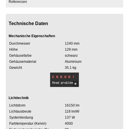
Referenzen
Technische Daten
Mechanische Eigenschaften
Durchmesser
1240 mm
Höhe
129 mm
Gehäusefarbe
schwarz
Gehäusematerial
Aluminium
Gewicht
35.1 kg
Lichttechnik
Lichtstrom
16150 lm
Lichtausbeute
118 lm/W
Systemleistung
137 W
Farbtemperatur (Kelvin)
4000