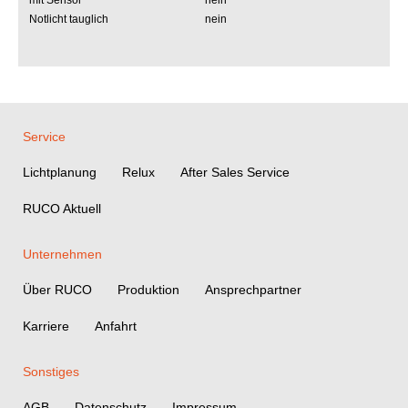
mit Sensor
nein
Notlicht tauglich
nein
Service
Lichtplanung
Relux
After Sales Service
RUCO Aktuell
Unternehmen
Über RUCO
Produktion
Ansprechpartner
Karriere
Anfahrt
Sonstiges
AGB
Datenschutz
Impressum