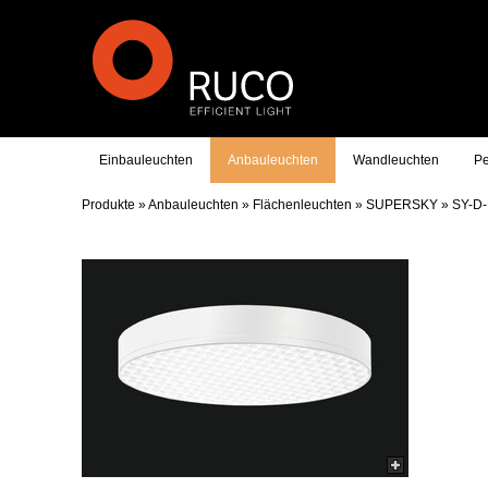
Einbauleuchten
Anbauleuchten
Wandleuchten
Pe
Produkte
»
Anbauleuchten
»
Flächenleuchten
»
SUPERSKY
»
SY-D