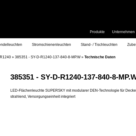
Produkte
Unternehmen
ndelleuchten
Stromschienenleuchten
Stand- / Tischleuchten
Zube
-R1240
»
385351 - SY-D-R1240-137-840-8-MP.W
»
Technische Daten
385351 - SY-D-R1240-137-840-8-MP.
LED-Flächenleuchte SUPERSKY mit modularer DEN-Technologie für Decken
strahlend, Versorgungseinheit integriert