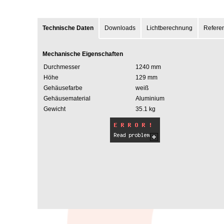
Technische Daten
Downloads
Lichtberechnung
Refere
Mechanische Eigenschaften
Durchmesser
1240 mm
Höhe
129 mm
Gehäusefarbe
weiß
Gehäusematerial
Aluminium
Gewicht
35.1 kg