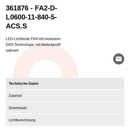
361876 - FA2-D-
L0600-11-840-5-
ACS.S
LED-Lichtleiste FIXA mit modularer
DEN-Technologie, mit Abdeckprofil
satiniert
mail
Technische Daten
Zubehör
Downloads
Lichtberechnung