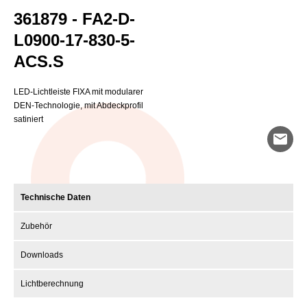
361879 - FA2-D-
L0900-17-830-5-
ACS.S
LED-Lichtleiste FIXA mit modularer
DEN-Technologie, mit Abdeckprofil
satiniert
mail
Technische Daten
Zubehör
Downloads
Lichtberechnung