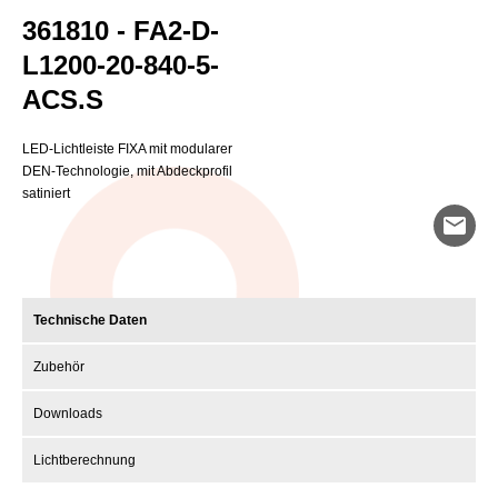
361810 - FA2-D-
L1200-20-840-5-
ACS.S
LED-Lichtleiste FIXA mit modularer
DEN-Technologie, mit Abdeckprofil
satiniert
mail
Technische Daten
Zubehör
Downloads
Lichtberechnung