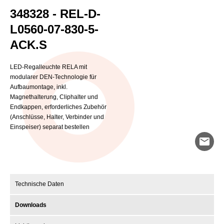
348328 - REL-D-
L0560-07-830-5-
ACK.S
LED-Regalleuchte RELA mit
modularer DEN-Technologie für
Aufbaumontage, inkl.
Magnethalterung, Cliphalter und
Endkappen, erforderliches Zubehör
(Anschlüsse, Halter, Verbinder und
Einspeiser) separat bestellen
mail
Technische Daten
Downloads