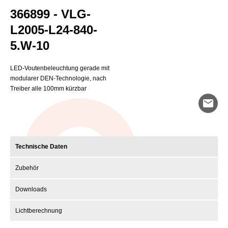
366899 - VLG-
L2005-L24-840-
5.W-10
LED-Voutenbeleuchtung gerade mit
modularer DEN-Technologie, nach
Treiber alle 100mm kürzbar
mail
Technische Daten
Zubehör
Downloads
Lichtberechnung