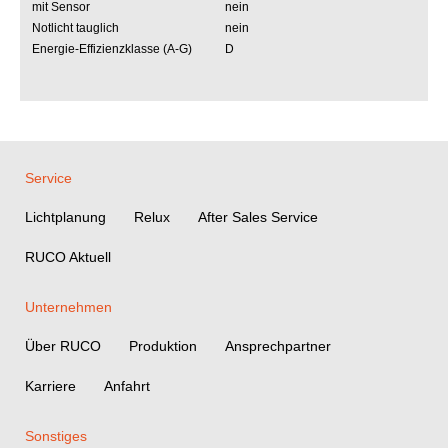
mit Sensor
nein
Notlicht tauglich
nein
Energie-Effizienzklasse (A-G)
D
Service
Lichtplanung
Relux
After Sales Service
RUCO Aktuell
Unternehmen
Über RUCO
Produktion
Ansprechpartner
Karriere
Anfahrt
Sonstiges