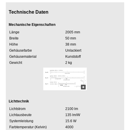
Technische Daten
Mechanische Eigenschaften
Länge
2005 mm
Breite
50 mm
Höhe
38 mm
Gehäusefarbe
Unlackiert
Gehäusematerial
Kunststoff
Gewicht
2 kg
Lichttechnik
Lichtstrom
2100 lm
Lichtausbeute
135 lm/W
Systemleistung
15.6 W
Farbtemperatur (Kelvin)
4000