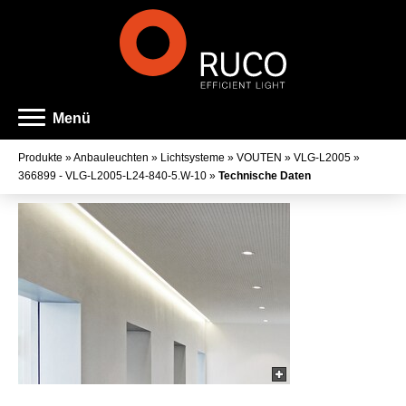
Menü
Produkte
»
Anbauleuchten
»
Lichtsysteme
»
VOUTEN
»
VLG-L2005
»
366899 - VLG-L2005-L24-840-5.W-10
»
Technische Daten