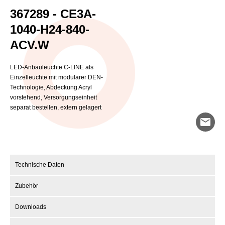
367289 - CE3A-
1040-H24-840-
ACV.W
LED-Anbauleuchte C-LINE als
Einzelleuchte mit modularer DEN-
Technologie, Abdeckung Acryl
vorstehend, Versorgungseinheit
separat bestellen, extern gelagert
mail
Technische Daten
Zubehör
Downloads