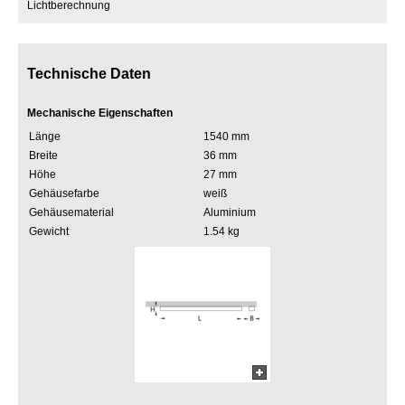
Lichtberechnung
Technische Daten
Mechanische Eigenschaften
Länge
1540 mm
Breite
36 mm
Höhe
27 mm
Gehäusefarbe
weiß
Gehäusematerial
Aluminium
Gewicht
1.54 kg