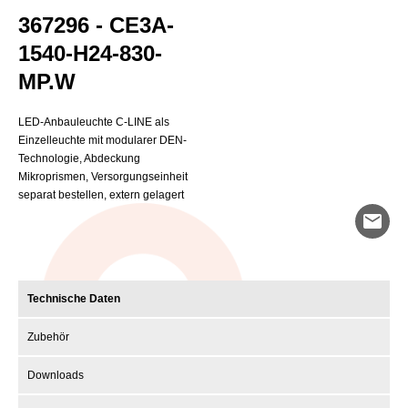
367296 - CE3A-
1540-H24-830-
MP.W
LED-Anbauleuchte C-LINE als
Einzelleuchte mit modularer DEN-
Technologie, Abdeckung
Mikroprismen, Versorgungseinheit
separat bestellen, extern gelagert
mail
Technische Daten
Zubehör
Downloads