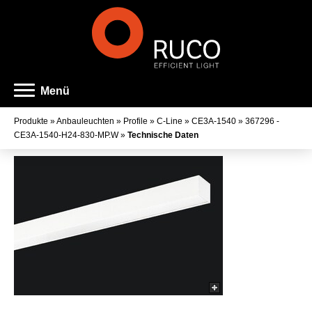
Menü
Produkte
»
Anbauleuchten
»
Profile
»
C-Line
»
CE3A-1540
»
367296 -
CE3A-1540-H24-830-MP.W
»
Technische Daten