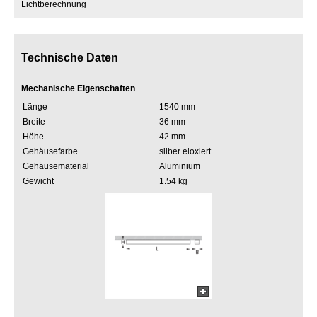
Lichtberechnung
Technische Daten
Mechanische Eigenschaften
Länge
1540 mm
Breite
36 mm
Höhe
42 mm
Gehäusefarbe
silber eloxiert
Gehäusematerial
Aluminium
Gewicht
1.54 kg