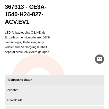
367313 - CE3A-
1540-H24-827-
ACV.EV1
LED-Anbauleuchte C-LINE als
Einzelleuchte mit modularer DEN-
Technologie, Abdeckung Acryl
vorstehend, Versorgungseinheit
separat bestellen, extern gelagert
mail
Technische Daten
Zubehör
Downloads