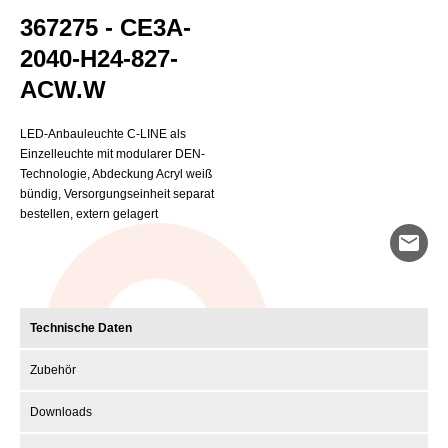
367275 - CE3A-
2040-H24-827-
ACW.W
LED-Anbauleuchte C-LINE als
Einzelleuchte mit modularer DEN-
Technologie, Abdeckung Acryl weiß
bündig, Versorgungseinheit separat
bestellen, extern gelagert
mail
Technische Daten
Zubehör
Downloads