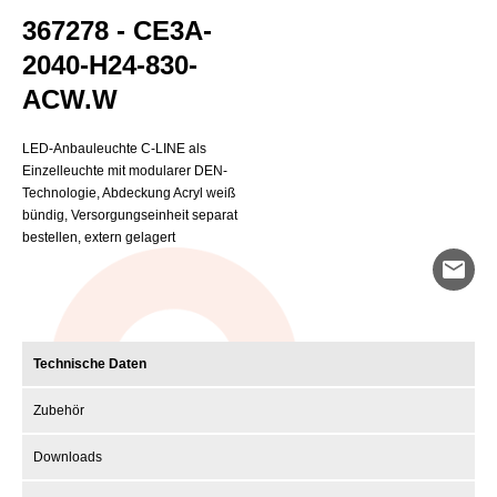
367278 - CE3A-
2040-H24-830-
ACW.W
LED-Anbauleuchte C-LINE als
Einzelleuchte mit modularer DEN-
Technologie, Abdeckung Acryl weiß
bündig, Versorgungseinheit separat
bestellen, extern gelagert
mail
Technische Daten
Zubehör
Downloads