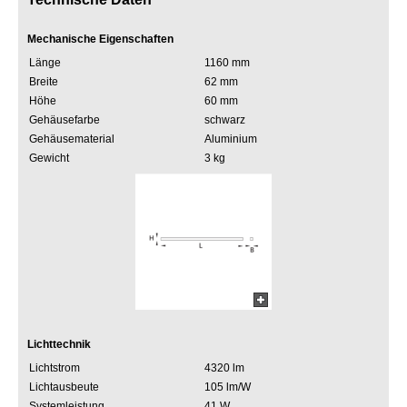
Mechanische Eigenschaften
Länge
1160 mm
Breite
62 mm
Höhe
60 mm
Gehäusefarbe
schwarz
Gehäusematerial
Aluminium
Gewicht
3 kg
Lichttechnik
Lichtstrom
4320 lm
Lichtausbeute
105 lm/W
Systemleistung
41 W