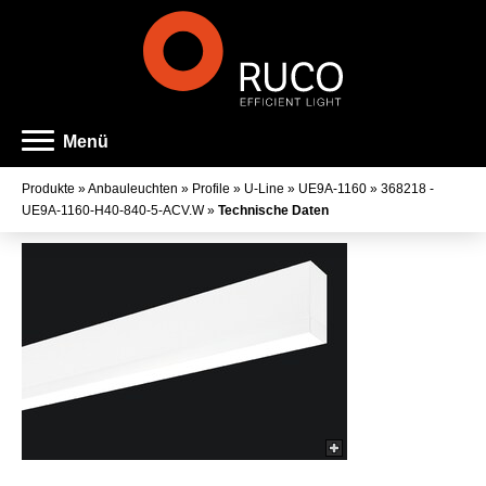
Menü
Produkte
»
Anbauleuchten
»
Profile
»
U-Line
»
UE9A-1160
»
368218 -
UE9A-1160-H40-840-5-ACV.W
»
Technische Daten