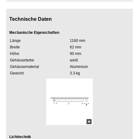
Technische Daten
Mechanische Eigenschaften
Länge
1160 mm
Breite
62 mm
Höhe
90 mm
Gehäusefarbe
weiß
Gehäusematerial
Aluminium
Gewicht
3.3 kg
Lichttechnik