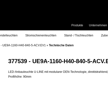
Produkte
Unternehmen
ndelleuchten
Stromschienenleuchten
Stand- / Tischleuchten
Zube
 - UE9A-1160-H40-840-5-ACV.EV1
»
Technische Daten
377539 - UE9A-1160-H40-840-5-ACV.
LED-Anbauleuchte U-LINE mit modularer DEN-Technologie, direktstrahlend,
Profilhöhe: 90mm