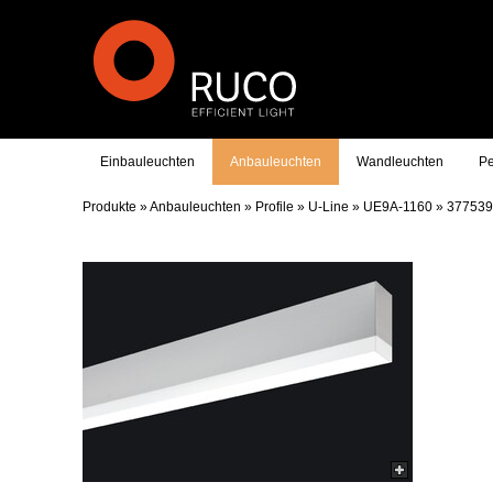
Einbauleuchten
Anbauleuchten
Wandleuchten
Pe
Produkte
»
Anbauleuchten
»
Profile
»
U-Line
»
UE9A-1160
»
377539