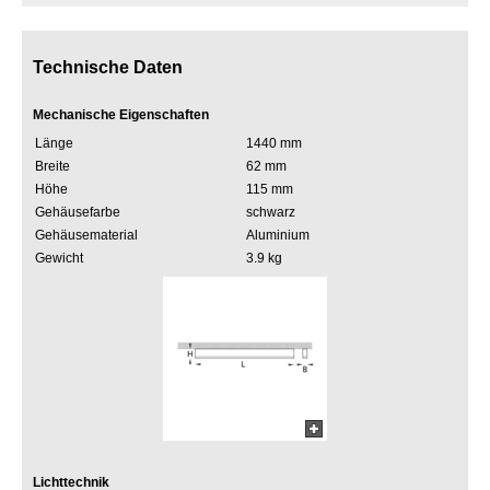
Technische Daten
Mechanische Eigenschaften
Länge
1440 mm
Breite
62 mm
Höhe
115 mm
Gehäusefarbe
schwarz
Gehäusematerial
Aluminium
Gewicht
3.9 kg
Lichttechnik