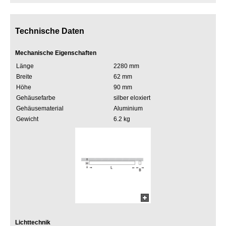
Technische Daten
Mechanische Eigenschaften
Länge
2280 mm
Breite
62 mm
Höhe
90 mm
Gehäusefarbe
silber eloxiert
Gehäusematerial
Aluminium
Gewicht
6.2 kg
Lichttechnik