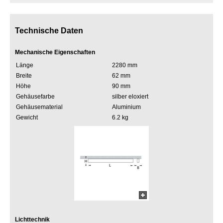
Technische Daten
Mechanische Eigenschaften
Länge
2280 mm
Breite
62 mm
Höhe
90 mm
Gehäusefarbe
silber eloxiert
Gehäusematerial
Aluminium
Gewicht
6.2 kg
Lichttechnik