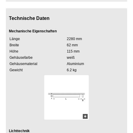
Technische Daten
Mechanische Eigenschaften
Länge
2280 mm
Breite
62 mm
Höhe
115 mm
Gehäusefarbe
weiß
Gehäusematerial
Aluminium
Gewicht
6.2 kg
Lichttechnik