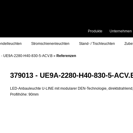
Produkte
Unternehmen
ndelleuchten
Stromschienenleuchten
Stand- / Tischleuchten
Zube
 - UE9A-2280-H40-830-5-ACV.B
»
Referenzen
379013 - UE9A-2280-H40-830-5-ACV.
LED-Anbauleuchte U-LINE mit modularer DEN-Technologie, direktstrahlend,
Profilhöhe: 90mm