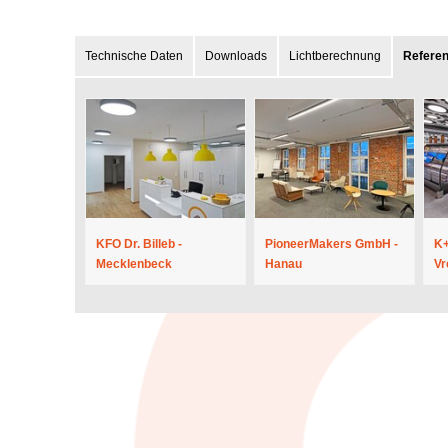
Technische Daten
Downloads
Lichtberechnung
Refere
KFO Dr. Billeb -
PioneerMakers GmbH -
K+
Mecklenbeck
Hanau
Vr