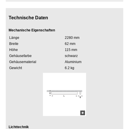
Technische Daten
Mechanische Eigenschaften
Länge
2280 mm
Breite
62 mm
Höhe
115 mm
Gehäusefarbe
schwarz
Gehäusematerial
Aluminium
Gewicht
6.2 kg
Lichttechnik