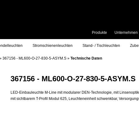
Produkte
Unternehmen
ndelleuchten
Stromschienenleuchten
Stand- / Tischleuchten
Zube
»
367156 - ML600-O-27-830-5-ASYM.S
»
Technische Daten
367156 - ML600-O-27-830-5-ASYM.S
LED-Einbauleuchte M-Line mit modularer DEN-Technologie, mit Linsenopti
mit sichtbarem T-Profil Modul 625, Leuchteneinheit schwenkbar, Versorgungse