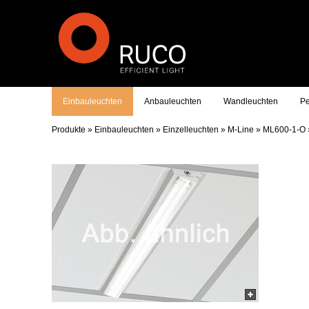
Einbauleuchten
Anbauleuchten
Wandleuchten
Pe
Produkte
»
Einbauleuchten
»
Einzelleuchten
»
M-Line
»
ML600-1-O