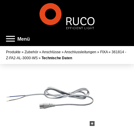
Menü
Produkte
»
Zubehör
»
Anschlüsse
»
Anschlussleitungen
»
FIXA
»
361814 -
Z-FA2-AL-3000-WS
»
Technische Daten