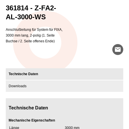
361814 - Z-FA2-
AL-3000-WS
Anschlußleitung für System für FIXA,
3000 mm lang, 2-polig (1. Seite
Buchse / 2. Seite offenes Ende)
mail
Technische Daten
Downloads
Technische Daten
Mechanische Eigenschaften
Länge
3000 mm