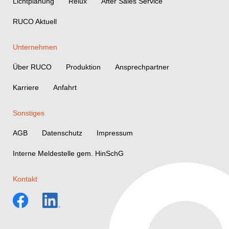
Lichtplanung
Relux
After Sales Service
RUCO Aktuell
Unternehmen
Über RUCO
Produktion
Ansprechpartner
Karriere
Anfahrt
Sonstiges
AGB
Datenschutz
Impressum
Interne Meldestelle gem. HinSchG
Kontakt