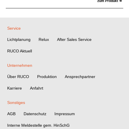
zum Produkt ➜
Service
Lichtplanung
Relux
After Sales Service
RUCO Aktuell
Unternehmen
Über RUCO
Produktion
Ansprechpartner
Karriere
Anfahrt
Sonstiges
AGB
Datenschutz
Impressum
Interne Meldestelle gem. HinSchG