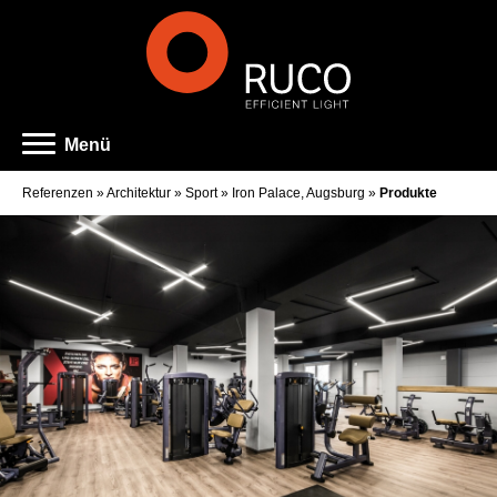
Menü
Referenzen
»
Architektur
»
Sport
»
Iron Palace, Augsburg
»
Produkte