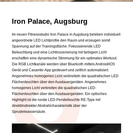
Iron Palace, Augsburg
Im neuen Fitnessstudio Iron Palace in Augsburg beleben individuell
angeordnete LED Lichtprofile den Raum und erzeugen somit
Spannung auf der Trainingsfläche. Fokussierende LED
Beleuchtung und eine Lichtinszenierung mit farbigem Licht
erschaffen eine dynamische Stimmung für ein optimales Workout.
Die RGB Lichtkanäle werden über Bluetooth mittels Android/iOS
Gerät und Casambi-App gesteuert und zeitlich automatisiert.
Angenehmes homogenes Licht verbreitetn die quadratischen LED
Flächenleuchten über den Ausdauergeräten. Angenehmes
homogenes Licht verbreiten die quadratischen LED-
Flächenleuchten über den Ausdauergeräten. Ein optisches
Highlight ist die runde LED-Pendelleuchte RE-Type mit
direkt/indirekter Abstrahlcharakteristik über der
Sprudelwassersäule.