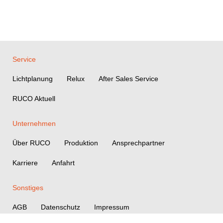
Service
Lichtplanung
Relux
After Sales Service
RUCO Aktuell
Unternehmen
Über RUCO
Produktion
Ansprechpartner
Karriere
Anfahrt
Sonstiges
AGB
Datenschutz
Impressum