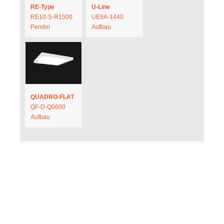
RE-Type
U-Line
RE10-S-R1500
UE9A-1440
Pendel
Aufbau
QUADRO-FLAT
QF-D-Q0600
Aufbau