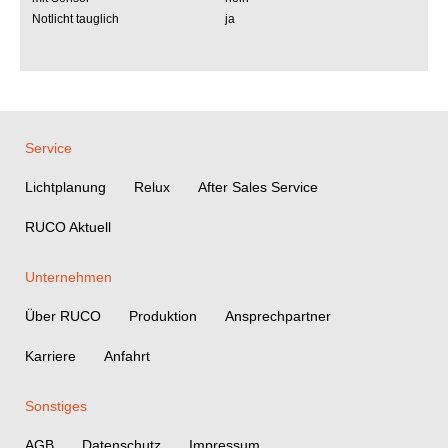
Notlicht tauglich
ja
Service
Lichtplanung
Relux
After Sales Service
RUCO Aktuell
Unternehmen
Über RUCO
Produktion
Ansprechpartner
Karriere
Anfahrt
Sonstiges
AGB
Datenschutz
Impressum