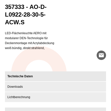
357333 - AO-D-
L0922-28-30-5-
ACW.S
LED-Flächenleuchte AERO mit
modularer DEN-Technologie für
Deckenmontage mit Acrylabdeckung
weiß bündig, direkt strahlend,
mail
Technische Daten
Downloads
Lichtberechnung