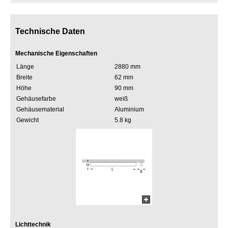
Technische Daten
Mechanische Eigenschaften
Länge
2880 mm
Breite
62 mm
Höhe
90 mm
Gehäusefarbe
weiß
Gehäusematerial
Aluminium
Gewicht
5.8 kg
Lichttechnik