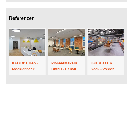
Referenzen
KFO Dr. Billeb -
PioneerMakers
K+K Klaas &
Mecklenbeck
GmbH - Hanau
Kock - Vreden