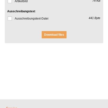
74 KB
Artikelbild
Ausschreibungstext
441 Byte
Ausschreibungstext-Datei
Download files