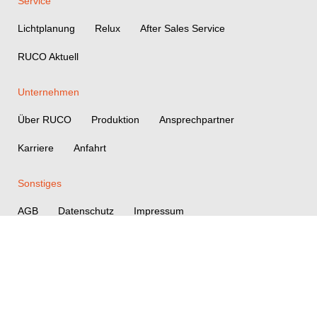
Service
Lichtplanung
Relux
After Sales Service
RUCO Aktuell
Unternehmen
Über RUCO
Produktion
Ansprechpartner
Karriere
Anfahrt
Sonstiges
AGB
Datenschutz
Impressum
Interne Meldestelle gem. HinSchG
Kontakt