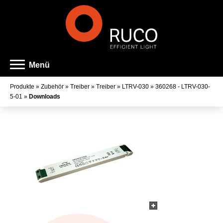
Menü
Produkte
»
Zubehör
»
Treiber
»
Treiber
»
LTRV-030
»
360268 - LTRV-030-
5-01
»
Downloads