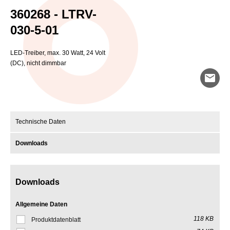
360268 - LTRV-
030-5-01
LED-Treiber, max. 30 Watt, 24 Volt
(DC), nicht dimmbar
mail
Technische Daten
Downloads
Downloads
Allgemeine Daten
118 KB
Produktdatenblatt