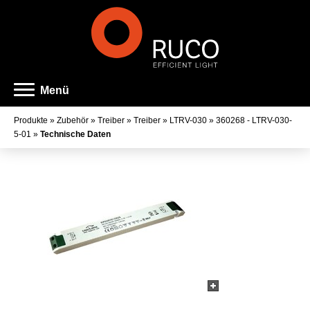
Menü
Produkte
»
Zubehör
»
Treiber
»
Treiber
»
LTRV-030
»
360268 - LTRV-030-
5-01
»
Technische Daten