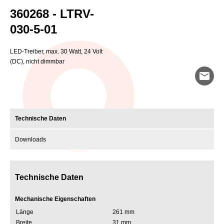
360268 - LTRV-
030-5-01
LED-Treiber, max. 30 Watt, 24 Volt
(DC), nicht dimmbar
mail
Technische Daten
Downloads
Technische Daten
Mechanische Eigenschaften
Länge
261 mm
Breite
31 mm