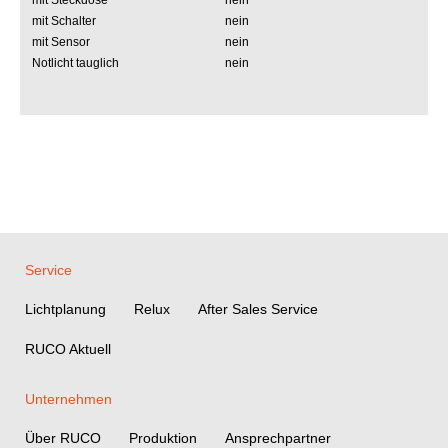
mit Steckdose
nein
mit Schalter
nein
mit Sensor
nein
Notlicht tauglich
nein
Service
Lichtplanung
Relux
After Sales Service
RUCO Aktuell
Unternehmen
Über RUCO
Produktion
Ansprechpartner